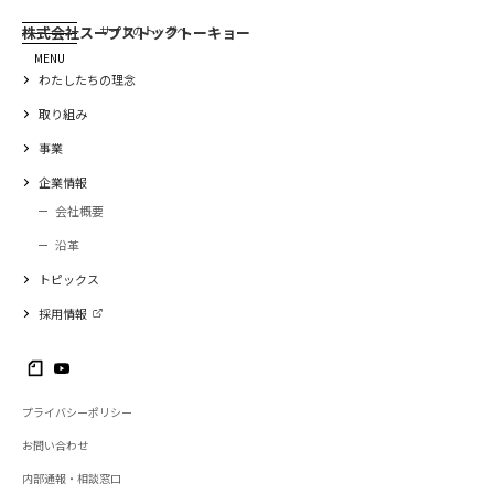
株式会社スープストックトーキョー
サイトのトップへ
MENU
わたしたちの理念
取り組み
事業
企業情報
会社概要
沿革
トピックス
採用情報
プライバシーポリシー
お問い合わせ
内部通報・相談窓口